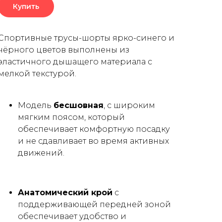
Купить
Спортивные трусы-шорты ярко-синего и
чёрного цветов выполнены из
эластичного дышащего материала с
мелкой текстурой.
Модель
бесшовная
, с широким
мягким поясом, который
обеспечивает комфортную посадку
и не сдавливает во время активных
движений.
Анатомический крой
с
поддерживающей передней зоной
обеспечивает удобство и