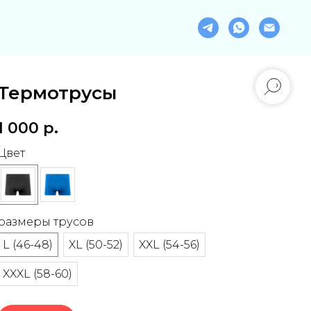
Термотрусы
1 000
р.
Цвет
размеры трусов
L (46-48)
XL (50-52)
XXL (54-56)
XXXL (58-60)