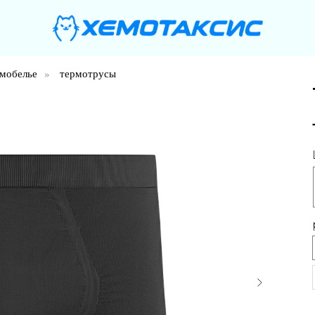
мобелье
»
термотрусы