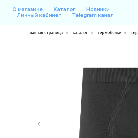
О магазине
Каталог
Новинки
Личный кабинет
Telegram канал
главная страница
»
каталог
»
термобелье
»
тер