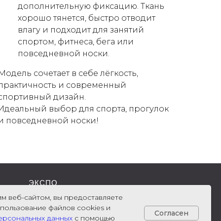
дополнительную фиксацию. Ткань
хорошо тянется, быстро отводит
влагу и подходит для занятий
спортом, фитнеса, бега или
повседневной носки.
Модель сочетает в себе лёгкость,
практичность и современный
спортивный дизайн.
Идеальный выбор для спорта, прогулок
и повседневной носки!
ЭКСПО
м веб-сайтом, вы предоставляете
спользование файлов cookies и
Согласен
ерсональных данных
с помощью