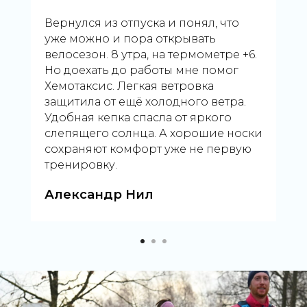
Вернулся из отпуска и понял, что
уже можно и пора открывать
велосезон. 8 утра, на термометре +6.
Но доехать до работы мне помог
Хемотаксис. Легкая ветровка
защитила от ещё холодного ветра.
Удобная кепка спасла от яркого
слепящего солнца. А хорошие носки
сохраняют комфорт уже не первую
тренировку.
Александр Нил