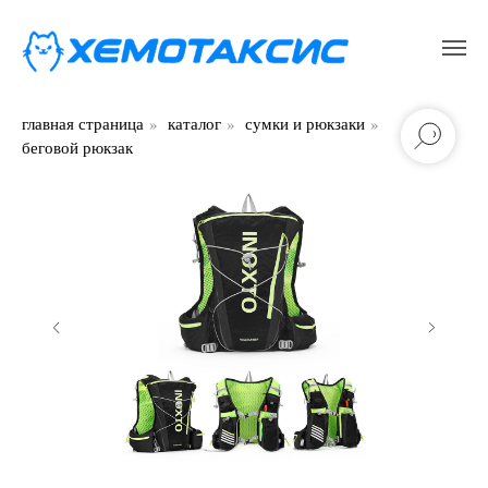
главная страница
»
каталог
»
сумки и рюкзаки
»
беговой рюкзак