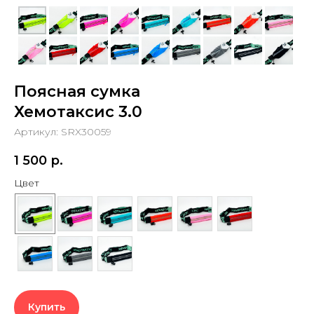
Поясная сумка
Хемотаксис 3.0
Артикул:
SRX30059
1 500
р.
Цвет
Купить