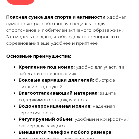
Поясная сумка для спорта и активности
Удобная
сумка-пояс, разработанная специально для
спортсменов и любителей активного образа жизни.
Эта модель создана, чтобы сделать тренировки и
соревнования ещё удобнее и приятнее.
Основные преимущества:
Крепление под номер:
удобно для участия в
забегах и соревнованиях.
Боковые кармашки для гелей:
быстрое
питание под рукой.
Влагоотталкивающий материал:
защита
содержимого от дождя и пота. -
Водонепроницаемая молния:
надёжная
герметичность.
Регулируемый объем:
удобный и комфортный
размер для каждого.
Вмещается телефон любого размера:
держите смартфон всегда рядом.