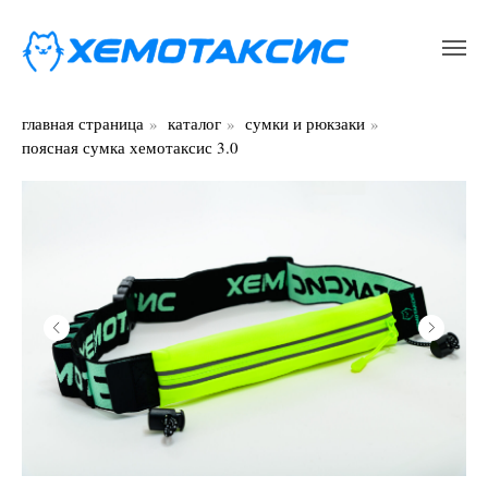
главная страница
»
каталог
»
сумки и рюкзаки
»
поясная сумка хемотаксис 3.0