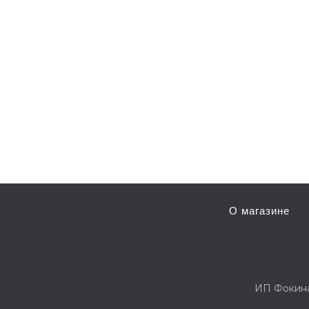
О магазине
ИП Фокин