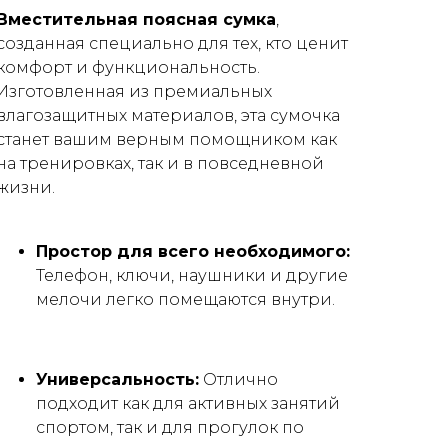
Вместительная поясная сумка
,
созданная специально для тех, кто ценит
комфорт и функциональность.
Изготовленная из премиальных
влагозащитных материалов, эта сумочка
станет вашим верным помощником как
на тренировках, так и в повседневной
жизни.
Простор для всего необходимого:
Телефон, ключи, наушники и другие
мелочи легко помещаются внутри.
Универсальность:
Отлично
подходит как для активных занятий
спортом, так и для прогулок по