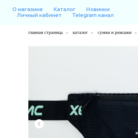
О магазине
Каталог
Новинки
Личный кабинет
Telegram канал
главная страница
»
каталог
»
сумки и рюкзаки
»