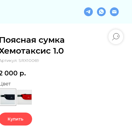
Поясная сумка
Хемотаксис 1.0
Артикул:
SRX10069
2 000
р.
Цвет
Купить