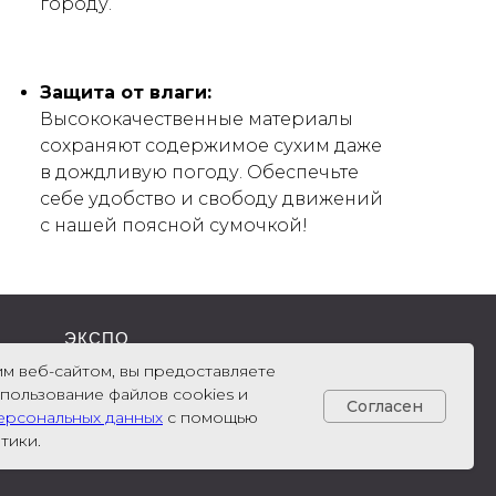
городу.
Защита от влаги:
Высококачественные материалы
сохраняют содержимое сухим даже
в дождливую погоду. Обеспечьте
себе удобство и свободу движений
с нашей поясной сумочкой!
ЭКСПО
м веб-сайтом, вы предоставляете
спользование файлов cookies и
Согласен
ерсональных данных
с помощью
тики.
4600558182