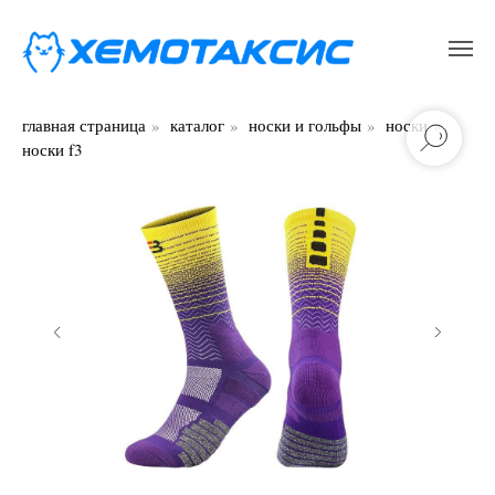
главная страница
»
каталог
»
носки и гольфы
»
носки
»
носки f3