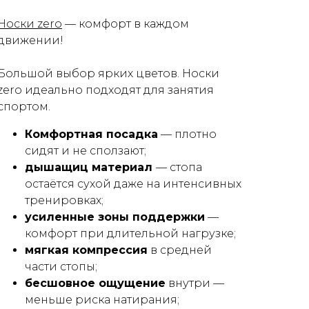
Носки zero
— комфорт в каждом
движении!
Большой выбор ярких цветов. Носки
zero идеально подходят для занятия
спортом.
Комфортная посадка
— плотно
сидят и не сползают;
дышащиц материал
— стопа
остаётся сухой даже на интенсивных
тренировках;
усиленные зоны поддержки
—
комфорт при длительной нагрузке;
мягкая компрессия
в средней
части стопы;
бесшовное ощущение
внутри —
меньше риска натирания;