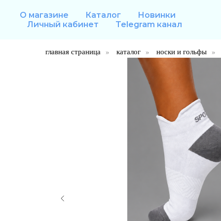
О магазине
Каталог
Новинки
Личный кабинет
Telegram канал
главная страница
»
каталог
»
носки и гольфы
»