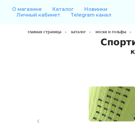
О магазине
Каталог
Новинки
Личный кабинет
Telegram канал
главная страница
»
каталог
»
носки и гольфы
»