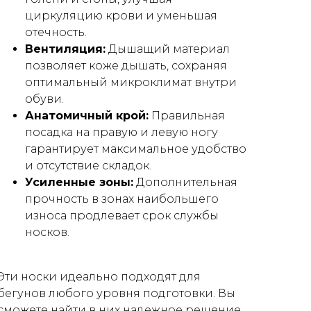
циркуляцию крови и уменьшая
отечность.
Вентиляция:
Дышащий материал
позволяет коже дышать, сохраняя
оптимальный микроклимат внутри
обуви.
Анатомичный крой:
Правильная
посадка на правую и левую ногу
гарантирует максимальное удобство
и отсутствие складок.
Усиленные зоны:
Дополнительная
прочность в зонах наибольшего
износа продлевает срок службы
носков.
Эти носки идеально подходят для
бегунов любого уровня подготовки. Вы
сможете найти в них надежное решение