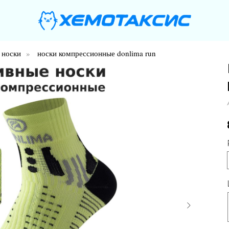
носки
»
носки компрессионные donlima run