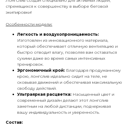
Лонгслив создан специально для активных людей,
стремящихся к совершенству в выборе беговой
экипировки!
Особенности модели:
Легкость и воздухопроницаемость:
Изготовлен из инновационного материала,
который обеспечивает отличную вентиляцию и
быстро отводит влагу, позволяя вам оставаться
сухими даже во время самых интенсивных
тренировок.
Эргономичный крой:
Благодаря продуманному
крою, лонгслив идеально сидит на теле, не
сковывая движений и обеспечивая максимальную
свободу действий.
Ультраяркая расцветка:
Насыщенный цвет и
современный дизайн делают этот лонгслив
заметным на любой дистанции, подчеркивая
вашу индивидуальность и уверенность.
Состав: