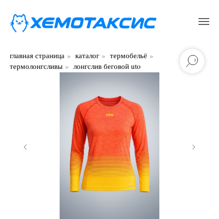
главная страница
»
каталог
»
термобельё
»
термолонгсливы
»
лонгслив беговой uto