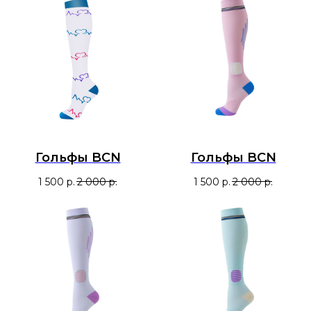
Гольфы BCN
Гольфы BCN
1 500
р.
2 000
р.
1 500
р.
2 000
р.