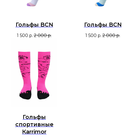
Гольфы BCN
Гольфы BCN
1 500
р.
2 000
р.
1 500
р.
2 000
р.
Гольфы
спортивные
Кarrimor