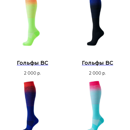
Гольфы BC
Гольфы BC
2 000
р.
2 000
р.