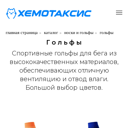
главная страница
»
каталог
»
носки и гольфы
»
гольфы
Г о л ь ф ы
Спортивные гольфы для бега из
высококачественных материалов,
обеспечивающих отличную
вентиляцию и отвод влаги.
Большой выбор цветов.